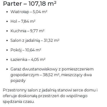
Parter – 107,18 m²
Wiatrołap – 5,04 m²
Hol – 7,84 m²
Kuchnia – 9,77 m²
Salon z jadalnią – 31,32 m²
Pokój – 10,64 m²
Łazienka – 4,05 m²
Garaż dwustanowiskowy z pomieszczeniem
gospodarczym – 38,52 m², mieszczący dwa
pojazdy
Przestronny salon z jadalnią stanowi serce domu i
oferuje doskonałą przestrzeń do wspólnego
spędzania czasu.