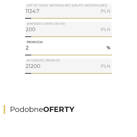
VAT OD TAKSY NOTARIALNEJ (OPŁATY NOTARIALNEJ)
PLN
WNIOSEK O WPIS DO KW
PLN
PROWIZJA
%
WYSOKOŚĆ PROWIZJI
PLN
Podobne
OFERTY