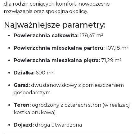
dla rodzin ceniących komfort, nowoczesne
rozwiązania oraz spokojną okolicę.
Najważniejsze parametry:
Powierzchnia całkowita:
178,47 m²
Powierzchnia mieszkalna parteru:
107,18 m²
Powierzchnia mieszkalna piętra:
71,29 m²
Działka:
600 m²
Garaż:
dwustanowiskowy z pomieszczeniem
gospodarczym
Teren:
ogrodzony z czterech stron (w realizacji
kostka brukowa)
Dojazd:
droga utwardzona