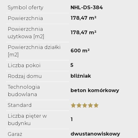
Symbol oferty
NHL-DS-384
178,47 m²
Powierzchnia
Powierzchnia
178,47 m²
użytkowa [m2]
Powierzchnia działki
600 m²
[m2]
5
Liczba pokoi
bliźniak
Rodzaj domu
Technologia
beton komórkowy
budowlana
Standard
Liczba pięter w
1
budynku
dwustanowiskowy
Garaż