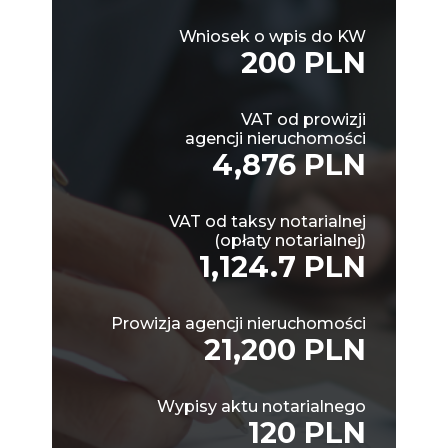
Wniosek o wpis do KW
200 PLN
VAT od prowizji
agencji nieruchomości
4,876 PLN
VAT od taksy notarialnej
(opłaty notarialnej)
1,124.7 PLN
Prowizja agencji nieruchomości
21,200 PLN
Wypisy aktu notarialnego
120 PLN