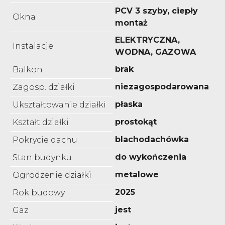
PCV 3 szyby, ciepły
Okna
montaż
ELEKTRYCZNA,
Instalacje
WODNA, GAZOWA
brak
Balkon
niezagospodarowana
Zagosp. działki
płaska
Ukształtowanie działki
prostokąt
Kształt działki
blachodachówka
Pokrycie dachu
do wykończenia
Stan budynku
metalowe
Ogrodzenie działki
2025
Rok budowy
jest
Gaz