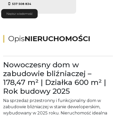
537 508 834
Napisz wiadomość
Opis
NIERUCHOMOŚCI
Nowoczesny dom w
zabudowie bliźniaczej –
178,47 m² | Działka 600 m² |
Rok budowy 2025
Na sprzedaż przestronny i funkcjonalny dom w
zabudowie bliźniaczej w stanie deweloperskim,
wybudowany w 2025 roku. Nieruchomość idealna