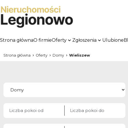
Strona główna
O firmie
Oferty
Zgłoszenia
Ulubione
B
Strona główna
Oferty
Domy
Wieliszew