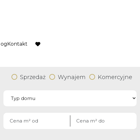
log
Kontakt
favorite
Sprzedaż
Wynajem
Komercyjne