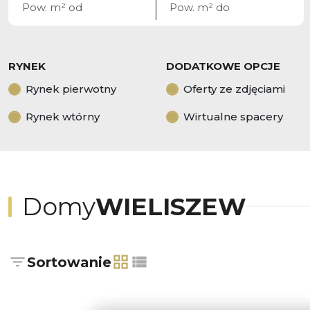
RYNEK
DODATKOWE OPCJE
Rynek pierwotny
Oferty ze zdjęciami
Rynek wtórny
Wirtualne spacery
Domy
WIELISZEW
Sortowanie
tabela
lista